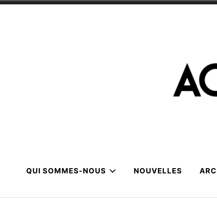
Skip
to
content
QUI SOMMES-NOUS
NOUVELLES
ARC