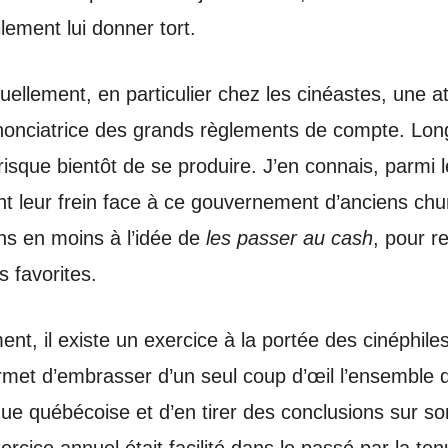
cilement lui donner tort.
tuellement, en particulier chez les cinéastes, une
nonciatrice des grands règlements de compte. Lon
risque bientôt de se produire. J’en connais, parmi l
ent leur frein face à ce gouvernement d’anciens ch
ns en moins à l’idée de
les passer au cash
, pour r
s favorites.
nt, il existe un exercice à la portée des cinéphile
ermet d’embrasser d’un seul coup d’œil l’ensemble 
e québécoise et d’en tirer des conclusions sur son