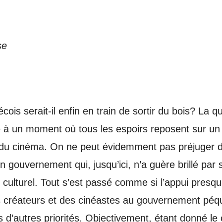
se
ois serait-il enfin en train de sortir du bois? La 
e à un moment où tous les espoirs reposent sur un 
oi du cinéma. On ne peut évidemment pas préjuger 
 gouvernement qui, jusqu’ici, n’a guère brillé par 
culturel. Tout s’est passé comme si l’appui presqu
s créateurs et des cinéastes au gouvernement péquis
s d’autres priorités. Objectivement, étant donné le 