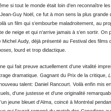
ême si tout le monde était loin d’en reconnaître le
 Jean-Guy Noël, ce fut à mon sens la plus grande 
là un film qui s’embourbe maladroitement, au prop
 de neige et qui n’arrive jamais à s’en sortir. On p
e Michel Audy, déjà présenté au Festival des film
hoses
, lourd et trop didactique.
ine qui fait preuve actuellement d’une vitalité impre
trage dramatique. Gagnant du Prix de la critique,
L
nouveau talent: Daniel Rancourt. Voilà enfin mis e
els, d’une justesse et d’une originalité remarquabl
un jeune bleuet d’Alma, coincé à Montréal pendan