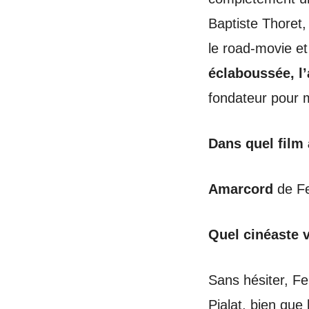
Baptiste Thoret,
le road-movie e
éclaboussée, l
fondateur pour 
Dans quel film
Amarcord
de Fe
Quel cinéaste 
Sans hésiter,
Fe
Pialat, bien que 