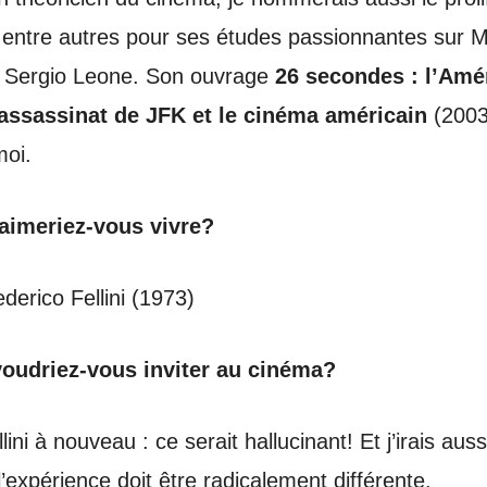
 entre autres pour ses études passionnantes sur M
t Sergio Leone. Son ouvrage
26 secondes : l’Amé
’assassinat de JFK et le cinéma américain
(2003
moi.
 aimeriez-vous vivre?
derico Fellini (1973)
voudriez-vous inviter au cinéma?
llini à nouveau : ce serait hallucinant! Et j’irais au
l’expérience doit être radicalement différente.