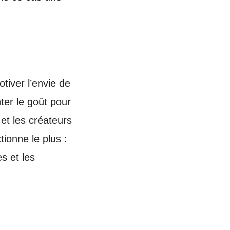
tiver l’envie de
nter le goût pour
 et les créateurs
tionne le plus :
s et les