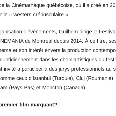
e la Cinémathèque québécoise, où il a créé en 20
ur le « western crépusculaire ».
ganisation d’événements, Guilhem dirige le Festival
NEMANIA de Montréal depuis 2014. À ce titre, se
inéma et son intérêt envers la production contempo
uotidiennement dans les choix artistiques du festiv
 invité à participer à des jurys professionnels au s
 comme ceux d’Istanbul (Turquie), Cluj (Roumanie)
dam (Pays-Bas) et Moncton (Canada).
 premier film marquant?