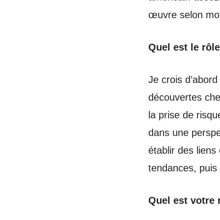
œuvre selon moi 
Quel est le rôl
Je crois d’abord
découvertes chez
la prise de risqu
dans une perspect
établir des lien
tendances, puis
Quel est votre r