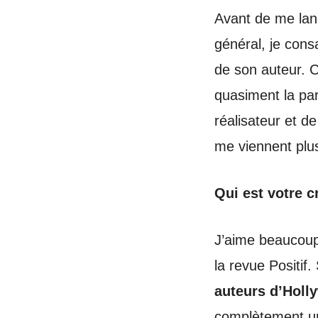
Avant de me lance
général, je cons
de son auteur. C
quasiment la par
réalisateur et d
me viennent plu
Qui est votre c
J’aime beaucoup
la revue Positif
auteurs d’Holl
complètement un 