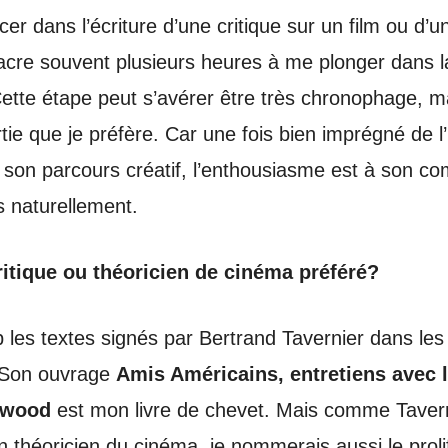
r dans l’écriture d’une critique sur un film ou d’un
acre souvent plusieurs heures à me plonger dans l
ette étape peut s’avérer être très chronophage, ma
tie que je préfère. Car une fois bien imprégné de l
e son parcours créatif, l’enthousiasme est à son co
s naturellement.
ritique ou théoricien de cinéma préféré?
 les textes signés par Bertrand Tavernier dans le
. Son ouvrage
Amis Américains, entretiens avec 
ywood
est mon livre de chevet. Mais comme Tavern
théoricien du cinéma, je nommerais aussi le proli