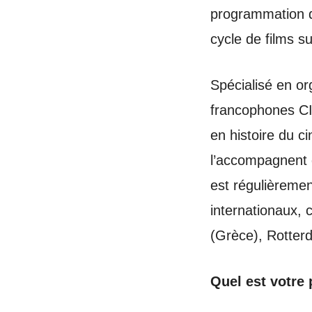
programmation d
cycle de films s
Spécialisé en or
francophones CI
en histoire du c
l’accompagnent q
est régulièrement
internationaux,
(Grèce), Rotter
Quel est votre