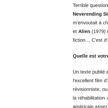
Terrible question
Neverending St
m’envoutait à ch
et
Alien
(1979) 
fiction… C’est d’
Quelle est votr
Un texte publié
l’excellent film
révisionniste, ou
la réhabilitation
américain assez