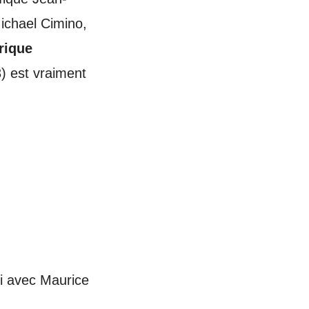
ichael Cimino,
rique
) est vraiment
ssi avec Maurice