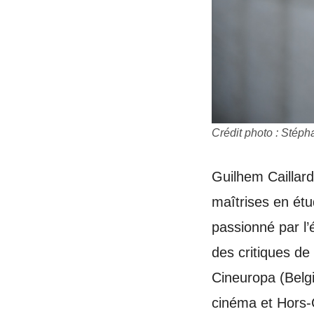
Crédit photo : Sté
Guilhem Caillard
maîtrises en étu
passionné par l’
des critiques d
Cineuropa (Belg
cinéma et Hors-C