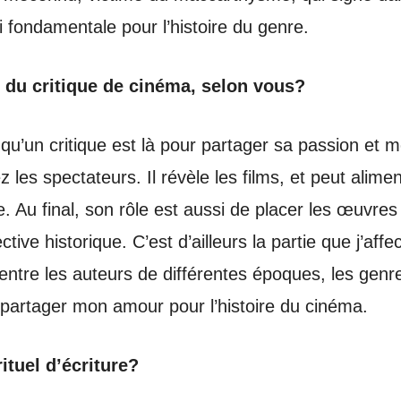
fondamentale pour l’histoire du genre.
e du critique de cinéma, selon vous?
 qu’un critique est là pour partager sa passion et mo
 les spectateurs. Il révèle les films, et peut alime
e. Au final, son rôle est aussi de placer les œuvres
ive historique. C’est d’ailleurs la partie que j’affec
s entre les auteurs de différentes époques, les genre
 partager mon amour pour l’histoire du cinéma.
ituel d’écriture?