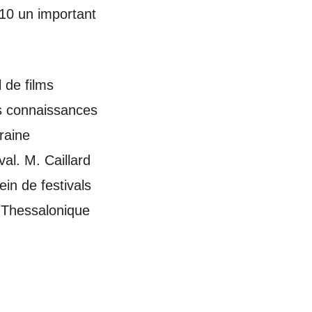
10 un important
 de films
s connaissances
raine
al. M. Caillard
ein de festivals
, Thessalonique