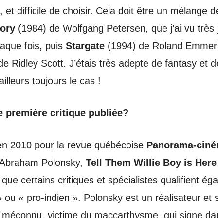
, et difficile de choisir. Cela doit être un mélange 
ory
(1984) de Wolfgang Petersen, que j’ai vu très 
aque fois, puis
Stargate
(1994) de Roland Emmer
de Ridley Scott. J’étais très adepte de fantasy et d
ailleurs toujours le cas !
e première critique publiée?
 en 2010 pour la revue québécoise
Panorama-cin
 d’Abraham Polonsky,
Tell Them Willie Boy is Here
 que certains critiques et spécialistes qualifient ég
 » ou « pro-indien ». Polonsky est un réalisateur et 
 méconnu, victime du maccarthysme, qui signe da