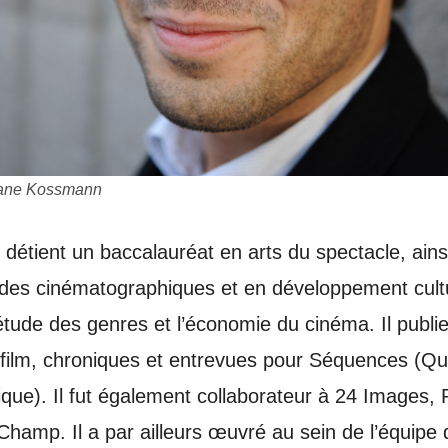
phane Kossmann
 détient un baccalauréat en arts du spectacle, ain
des cinématographiques et en développement cultur
étude des genres et l’économie du cinéma. Il publi
e film, chroniques et entrevues pour Séquences (Qu
ique). Il fut également collaborateur à 24 Images
hamp. Il a par ailleurs œuvré au sein de l’équipe 