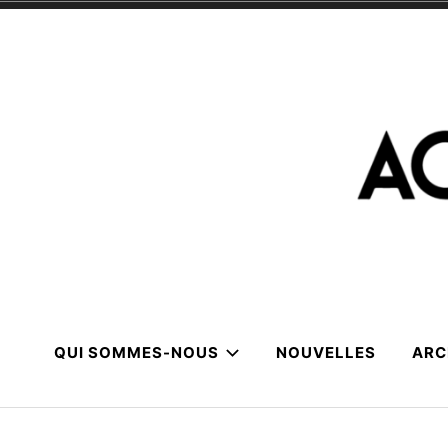
Skip
to
content
QUI SOMMES-NOUS
NOUVELLES
ARC