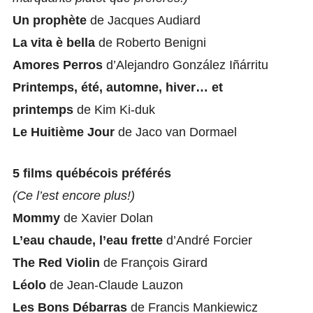
Un prophète
de Jacques Audiard
La vita è bella
de Roberto Benigni
Amores Perros
d’Alejandro González Iñárritu
Printemps, été, automne, hiver… et
printemps
de Kim Ki-duk
Le Huitième Jour
de Jaco van Dormael
5 films québécois préférés
(Ce l’est encore plus!)
Mommy
de Xavier Dolan
L’eau chaude, l’eau frette
d’André Forcier
The Red Violin
de François Girard
Léolo
de Jean-Claude Lauzon
Les Bons Débarras
de Francis Mankiewicz