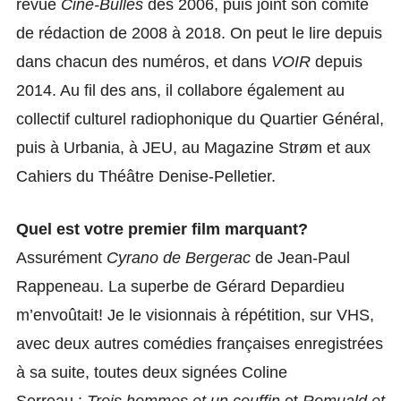
revue
Ciné-Bulles
dès 2006, puis joint son comité
de rédaction de 2008 à 2018. On peut le lire depuis
dans chacun des numéros, et dans
VOIR
depuis
2014. Au fil des ans, il collabore également au
collectif culturel radiophonique du Quartier Général,
puis à Urbania, à JEU, au Magazine Strøm et aux
Cahiers du Théâtre Denise-Pelletier.
Quel est votre premier film marquant?
Assurément
Cyrano de Bergerac
de Jean-Paul
Rappeneau. La superbe de Gérard Depardieu
m’envoûtait! Je le visionnais à répétition, sur VHS,
avec deux autres comédies françaises enregistrées
à sa suite, toutes deux signées Coline