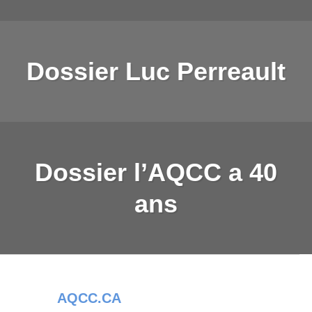
Dossier Luc Perreault
Dossier l’AQCC a 40
ans
AQCC.CA