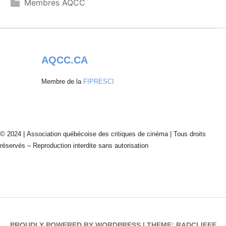
Membres AQCC
AQCC.CA
Membre de la
FIPRESCI
© 2024 | Association québécoise des critiques de cinéma | Tous droits
réservés – Reproduction interdite sans autorisation
PROUDLY POWERED BY WORDPRESS
|
THEME: RADCLIFFE