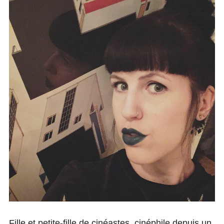
CONTACT
PARTENAIRES
Fille et petite-fille de cinéastes, cinéphile depuis un